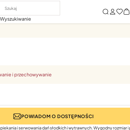
Wyszukiwanie
wanie i przechowywanie
POWIADOM O DOSTĘPNOŚCI
piekania i serwowania dań słodkich i wytrawnych. Wygodny rozmiar i