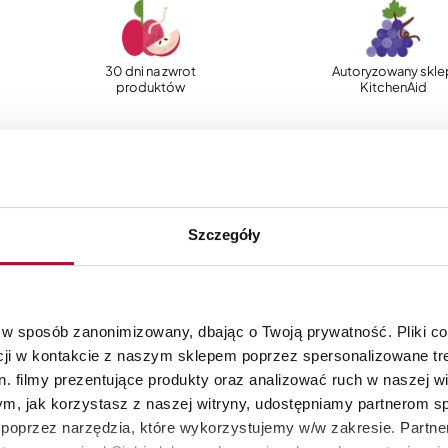
30 dni na zwrot
Autoryzowany skle
produktów
KitchenAid
Szczegóły
 w sposób zanonimizowany, dbając o Twoją prywatność. Pliki c
cji w kontakcie z naszym sklepem poprzez spersonalizowane tre
. filmy prezentujące produkty oraz analizować ruch w naszej wi
tym, jak korzystasz z naszej witryny, udostępniamy partnerom 
poprzez narzędzia, które wykorzystujemy w/w zakresie. Partne