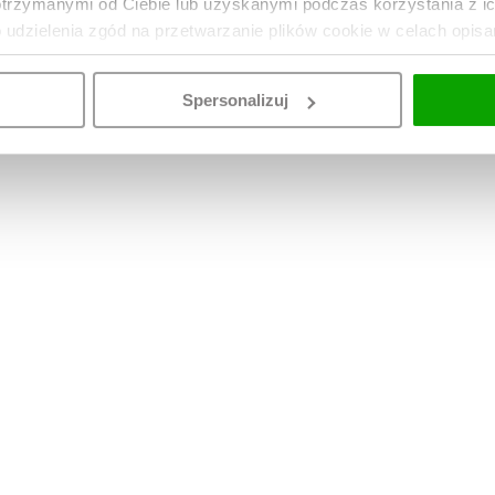
otrzymanymi od Ciebie lub uzyskanymi podczas korzystania z i
o udzielenia zgód na przetwarzanie plików cookie w celach opis
Spersonalizuj