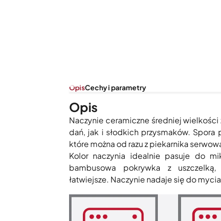
Opis
Cechy i parametry
Opis
Naczynie ceramiczne średniej wielkości
dań, jak i słodkich przysmaków. Spora 
które można od razu z piekarnika serwowa
Kolor naczynia idealnie pasuje do m
bambusowa pokrywka z uszczelką, d
łatwiejsze. Naczynie nadaje się do myci