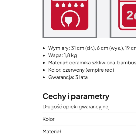
Wymiary: 31 cm (dł.), 6 cm (wys.), 19 cm
Waga: 1,8 kg
Materiał: ceramika szkliwiona, bambu
Kolor: czerwony (empire red)
Gwarancja: 3 lata
Cechy i parametry
Długość opieki gwarancyjnej
Kolor
Materiał