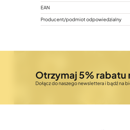
EAN
Producent/podmiot odpowiedzialny
Otrzymaj 5% rabatu 
Dołącz do naszego newslettera i bądź na 