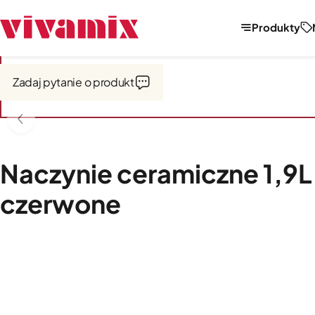
Produkty
Strona główna
Garnki i naczynia
Naczynia ceramiczne
Zadaj pytanie o produkt
Naczynie ceramiczne 1,9L
czerwone