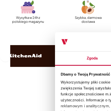
Wysyłka w 24h z
Szybka, darmowa
polskiego magazynu
dostawa
Zgoda
Dbamy o Twoją Prywatność
Wykorzystujemy pliki cookie
zwiększenia Twojej satysfak
funkcje społecznościowe m.in
użyteczności. Informacje o 
reklamowym i analitycznym, 