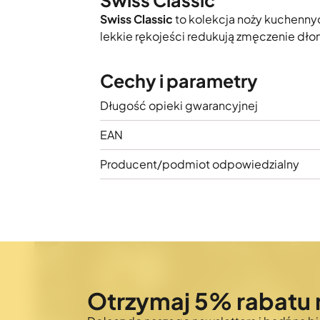
Swiss Classic
Swiss Classic
to kolekcja noży kuchenny
lekkie rękojeści redukują zmęczenie dłon
Cechy i parametry
Długość opieki gwarancyjnej
EAN
Producent/podmiot odpowiedzialny
Otrzymaj 5% rabatu 