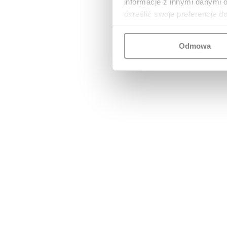
informacje z innymi danymi 
określić swoje preferencje d
Odmowa