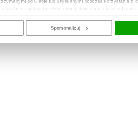
otrzymanymi od Ciebie lub uzyskanymi podczas korzystania z i
o udzielenia zgód na przetwarzanie plików cookie w celach opis
Spersonalizuj