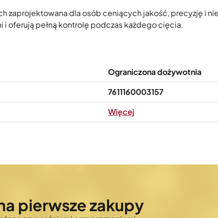
ch zaprojektowana dla osób ceniących jakość, precyzję i 
i i oferują pełną kontrolę podczas każdego cięcia.
Ograniczona dożywotnia
7611160003157
Więcej
na pierwsze zakupy