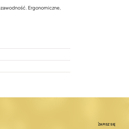
niezawodność. Ergonomiczne,
ZAPISZ SIĘ