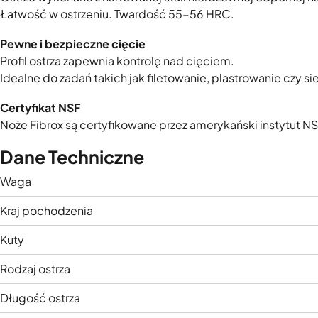
Łatwość w ostrzeniu. Twardość 55-56 HRC.
Pewne i bezpieczne cięcie
Profil ostrza zapewnia kontrolę nad cięciem.
Idealne do zadań takich jak filetowanie, plastrowanie czy si
Certyfikat NSF
Noże Fibrox są certyfikowane przez amerykański instytut N
Dane Techniczne
Waga
Kraj pochodzenia
Kuty
Rodzaj ostrza
Długość ostrza