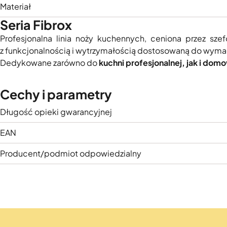
Materiał
Seria Fibrox
Profesjonalna linia noży kuchennych, ceniona przez sz
z funkcjonalnością i wytrzymałością dostosowaną do wym
Dedykowane zarówno do
kuchni profesjonalnej, jak i dom
Cechy i parametry
Długość opieki gwarancyjnej
EAN
Producent/podmiot odpowiedzialny