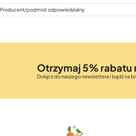
Producent/podmiot odpowiedzialny
Otrzymaj 5% rabatu 
Dołącz do naszego newslettera i bądź na 