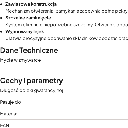
Zawiasowa konstrukcja
Mechanizm otwierania i zamykania zapewnia pełne pokryci
Szczelne zamknięcie
System eliminuje niepotrzebne szczeliny. Otwór do dodaw
Wyjmowany lejek
Ułatwia precyzyjne dodawanie składników podczas prac
Dane Techniczne
Mycie w zmywarce
Cechy i parametry
Długość opieki gwarancyjnej
Pasuje do
Materiał
EAN