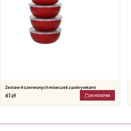
Zestaw 4 czerwonych miseczek z pokrywkami
61
DO KOSZYKA