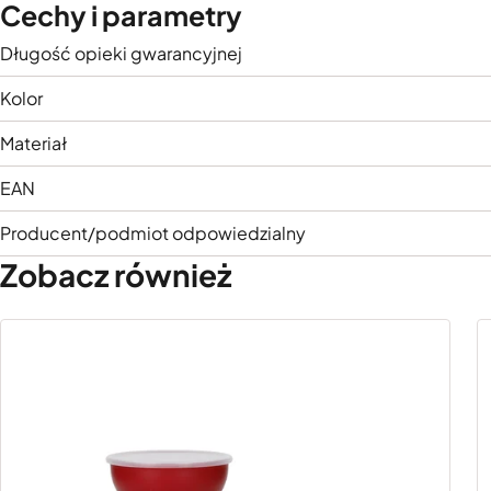
Cechy i parametry
Długość opieki gwarancyjnej
Kolor
Materiał
EAN
Producent/podmiot odpowiedzialny
Zobacz również