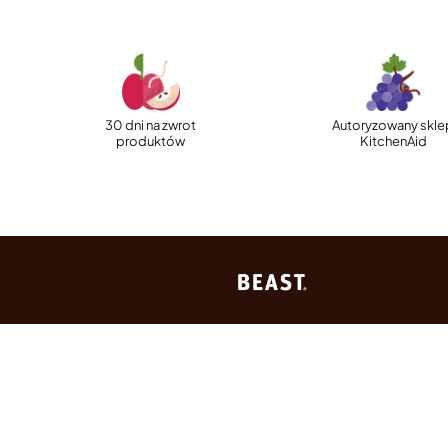
30 dni na zwrot
Autoryzowany skle
produktów
KitchenAid