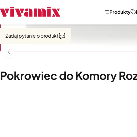
Produkty
Strona główna
Wypiek chleba
Zadaj pytanie o produkt
Pokrowiec do Komory Roz