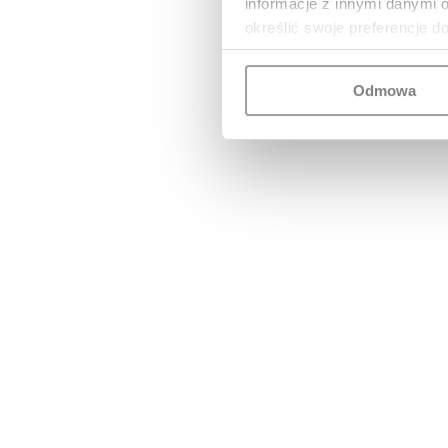
informacje z innymi danymi 
określić swoje preferencje d
Odmowa