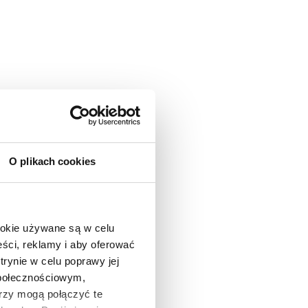
O plikach cookies
ookie używane są w celu
ści, reklamy i aby oferować
trynie w celu poprawy jej
społecznościowym,
rzy mogą połączyć te