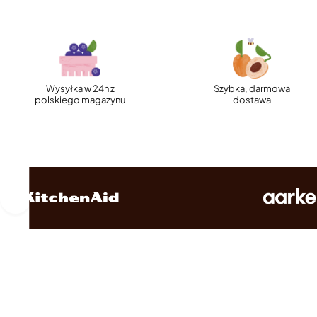
Wysyłka w 24h z
Szybka, darmowa
polskiego magazynu
dostawa