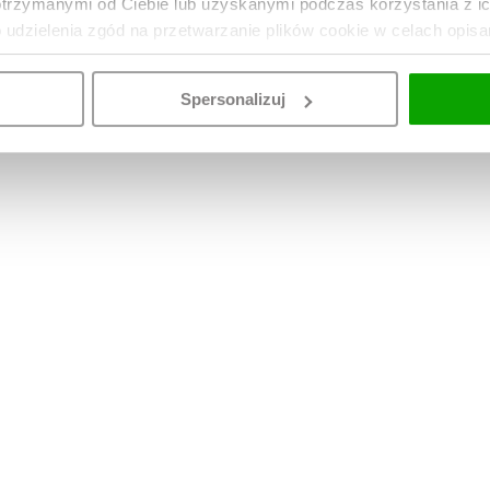
otrzymanymi od Ciebie lub uzyskanymi podczas korzystania z i
o udzielenia zgód na przetwarzanie plików cookie w celach opis
Spersonalizuj