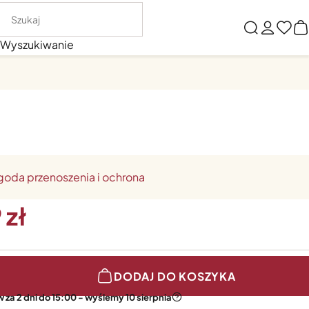
Wyszukiwanie
oda przenoszenia i ochrona
9
DODAJ DO KOSZYKA
za 2 dni do 15:00 - wyślemy 10 sierpnia