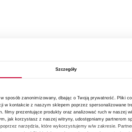
Szczegóły
 w sposób zanonimizowany, dbając o Twoją prywatność. Pliki c
cji w kontakcie z naszym sklepem poprzez spersonalizowane tre
. filmy prezentujące produkty oraz analizować ruch w naszej wi
tym, jak korzystasz z naszej witryny, udostępniamy partnerom 
poprzez narzędzia, które wykorzystujemy w/w zakresie. Partne