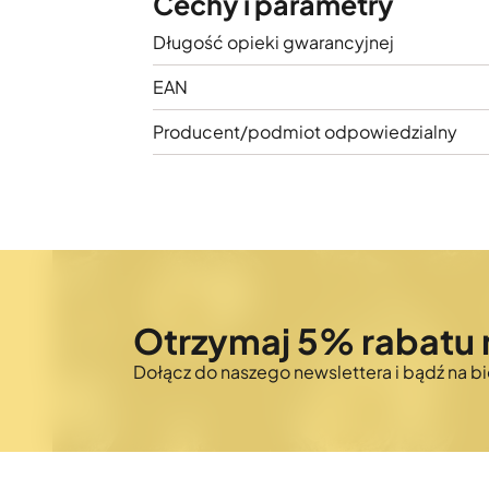
Cechy i parametry
Długość opieki gwarancyjnej
EAN
Producent/podmiot odpowiedzialny
Otrzymaj 5% rabatu 
Dołącz do naszego newslettera i bądź na 