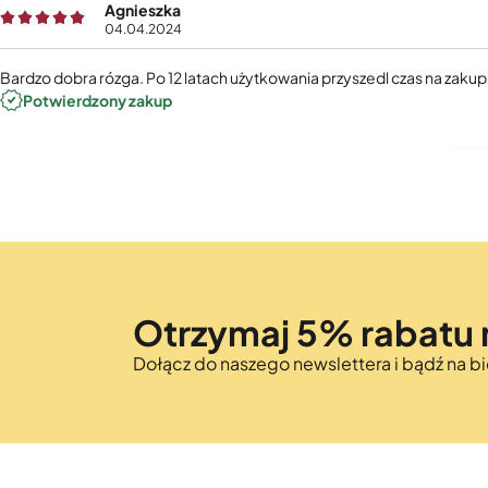
Agnieszka
04.04.2024
Bardzo dobra rózga. Po 12 latach użytkowania przyszedl czas na zakup
Potwierdzony zakup
Otrzymaj 5% rabatu 
Dołącz do naszego newslettera i bądź na 