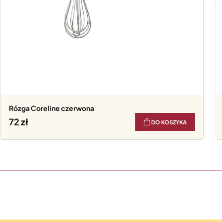
Rózga Coreline czerwona
72
DO KOSZYKA