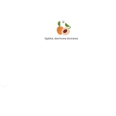
Szybka, darmowa dostawa