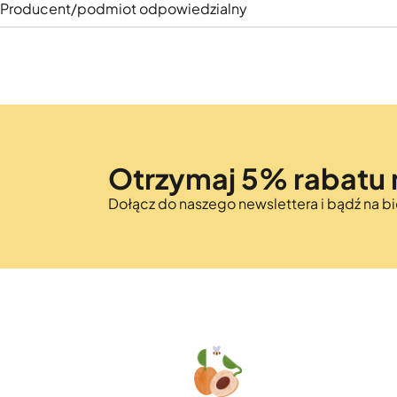
Producent/podmiot odpowiedzialny
Otrzymaj 5% rabatu 
Dołącz do naszego newslettera i bądź na 