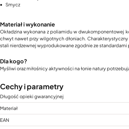
Smycz
Materiał i wykonanie
Okładzina wykonana z poliamidu w dwukomponentowej kons
chwyt nawet przy wilgotnych dłoniach. Charakterystyczny 
stali nierdzewnej wyprodukowane zgodnie ze standardami pr
Dla kogo?
Myśliwi oraz miłośnicy aktywności na łonie natury potrzebu
Cechy i parametry
Długość opieki gwarancyjnej
Materiał
EAN