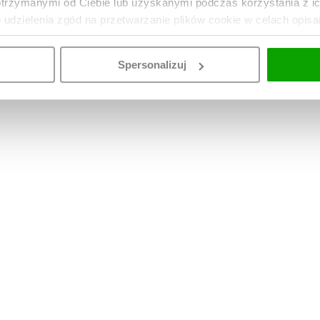
otrzymanymi od Ciebie lub uzyskanymi podczas korzystania z i
o udzielenia zgód na przetwarzanie plików cookie w celach opis
Spersonalizuj