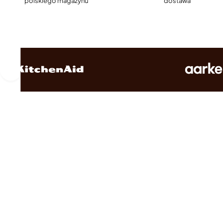
polskiego magazynu
dostawa