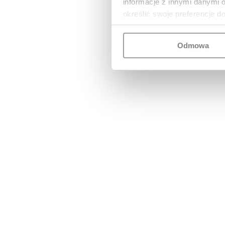
informacje z innymi danymi 
określić swoje preferencje d
Odmowa