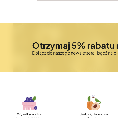
Otrzymaj 5% rabatu 
Dołącz do naszego newslettera i bądź na 
Wysyłka w 24h z
Szybka, darmowa