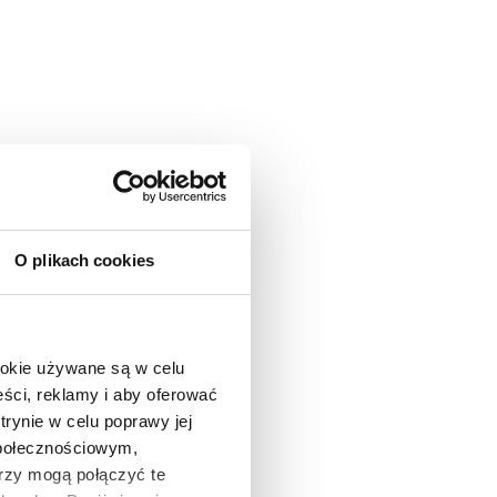
O plikach cookies
ookie używane są w celu
ści, reklamy i aby oferować
trynie w celu poprawy jej
społecznościowym,
rzy mogą połączyć te