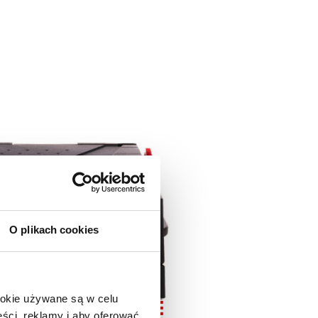
O plikach cookies
ookie używane są w celu
ści, reklamy i aby oferować