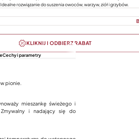
 Idealne rozwiązanie do suszenia owoców, warzyw, ziół i grzybów.
B
KLIKNIJ I ODBIERZ RABAT
je
Cechy i parametry
 w pionie.
ównoważy mieszankę świeżego i
. Zmywalny i nadający się do
zej temperaturze do wstępnego