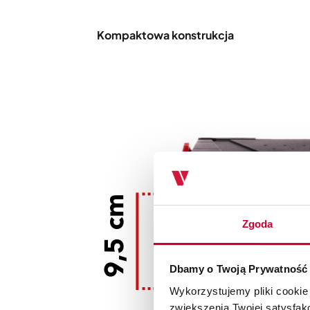
Kompaktowa konstrukcja
Zgoda
Dbamy o Twoją Prywatność
Wykorzystujemy pliki cookie
zwiększenia Twojej satysfak