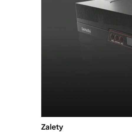
Zalety