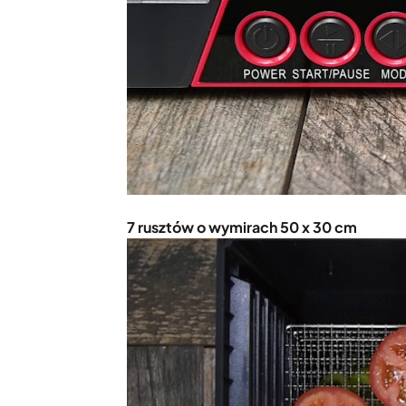
7 rusztów o wymirach 50 x 30 cm