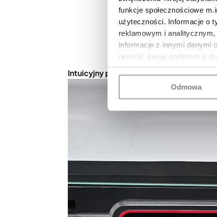
funkcje społecznościowe m.in
użyteczności. Informacje o 
reklamowym i analitycznym, 
informacje z innymi danymi 
określić swoje preferencje d
Intuicyjny panel sterowania
Odmowa