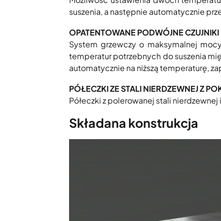
suszenia, a następnie automatycznie prz
OPATENTOWANE PODWÓJNE CZUJNIKI 
System grzewczy o maksymalnej mocy 
temperatur potrzebnych do suszenia mięs
automatycznie na niższą temperaturę, za
PÓŁECZKI ZE STALI NIERDZEWNEJ Z 
Półeczki z polerowanej stali nierdzewne
Składana konstrukcja