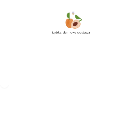
Szybka, darmowa dostawa