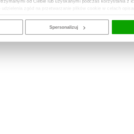
otrzymanymi od Ciebie lub uzyskanymi podczas korzystania z i
o udzielenia zgód na przetwarzanie plików cookie w celach opis
Spersonalizuj