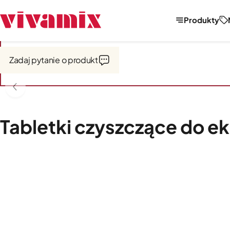
Produkty
Strona główna
Kawa i espresso
Akcesoria do ekspresów
Zadaj pytanie o produkt
Tabletki czyszczące do ek