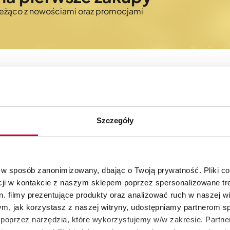
bieżąco z nowościami oraz promocjami
Szczegóły
30 dni na zwrot
Autoryzowany skle
produktów
KitchenAid
 w sposób zanonimizowany, dbając o Twoją prywatność. Pliki c
cji w kontakcie z naszym sklepem poprzez spersonalizowane tre
. filmy prezentujące produkty oraz analizować ruch w naszej wi
tym, jak korzystasz z naszej witryny, udostępniamy partnerom 
poprzez narzędzia, które wykorzystujemy w/w zakresie. Partne