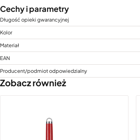
Cechy i parametry
Długość opieki gwarancyjnej
Kolor
Materiał
EAN
Producent/podmiot odpowiedzialny
Zobacz również