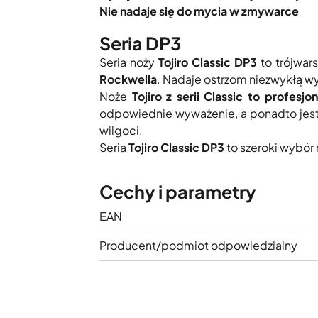
Nie nadaje się do mycia w zmywarce
Seria DP3
Seria noży
Tojiro Classic DP3
to trójwar
Rockwella
. Nadaje ostrzom niezwykłą wy
Noże
Tojiro z serii Classic to profes
odpowiednie wyważenie, a ponadto jest 
wilgoci.
Seria
Tojiro Classic DP3
to szeroki wybór
Cechy i parametry
EAN
Producent/podmiot odpowiedzialny