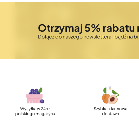
Otrzymaj 5% rabatu 
Dołącz do naszego newslettera i bądź na 
Wysyłka w 24h z
Szybka, darmowa
polskiego magazynu
dostawa