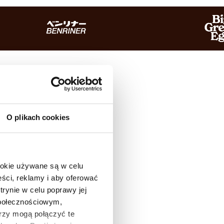
O plikach cookies
ookie używane są w celu
ści, reklamy i aby oferować
trynie w celu poprawy jej
społecznościowym,
rzy mogą połączyć te