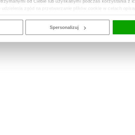
otrzymanymi od Ciebie lub uzyskanymi podczas korzystania z i
o udzielenia zgód na przetwarzanie plików cookie w celach opis
Spersonalizuj