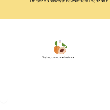
Dołącz do naszego newslettera i bądź na 
Szybka, darmowa dostawa