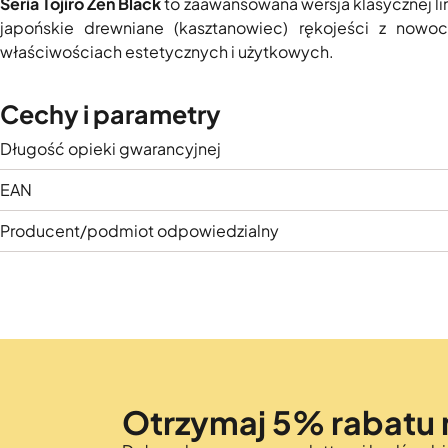
Seria Tojiro Zen Black
to zaawansowana wersja klasycznej li
japońskie drewniane (kasztanowiec) rękojeści z nowo
właściwościach estetycznych i użytkowych.
Cechy i parametry
Długość opieki gwarancyjnej
EAN
Producent/podmiot odpowiedzialny
Otrzymaj 5% rabatu 