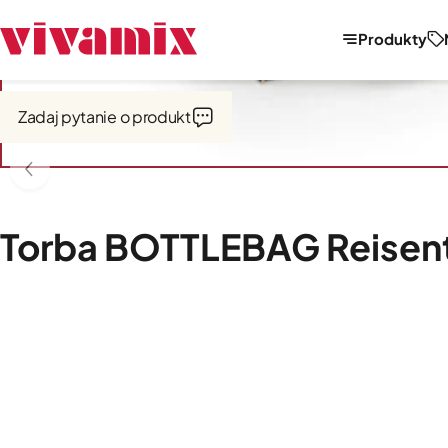
Produkty
Strona główna
Torby i wózki zakupowe
Zadaj pytanie o produkt
Torba BOTTLEBAG Reisen