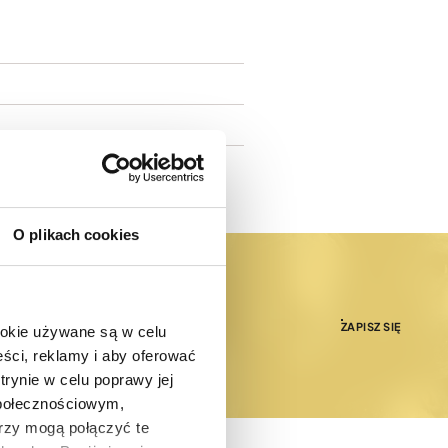
O plikach cookies
ZAPISZ SIĘ
ookie używane są w celu
ści, reklamy i aby oferować
trynie w celu poprawy jej
społecznościowym,
rzy mogą połączyć te