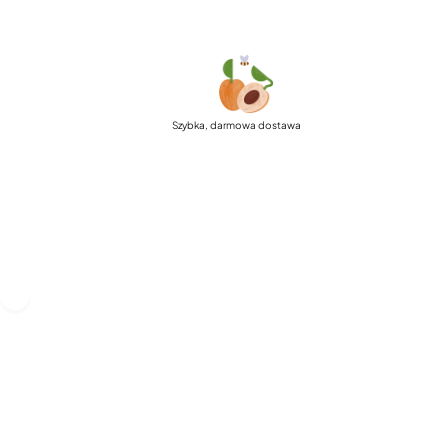
Szybka, darmowa dostawa