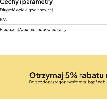
Cechy i parametry
Długość opieki gwarancyjnej
EAN
Producent/podmiot odpowiedzialny
Otrzymaj 5% rabatu 
Dołącz do naszego newslettera i bądź na 