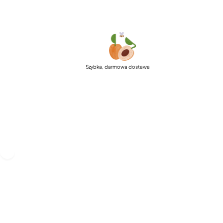
Szybka, darmowa dostawa