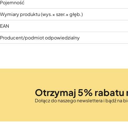
Pojemność
Wymiary produktu (wys.× szer.× głęb.)
EAN
Producent/podmiot odpowiedzialny
Otrzymaj 5% rabatu 
Dołącz do naszego newslettera i bądź na 