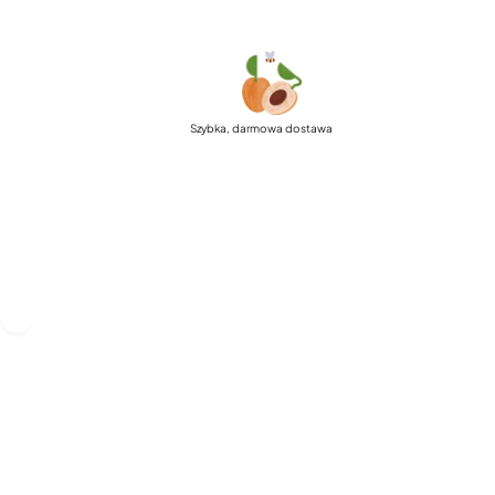
Szybka, darmowa dostawa