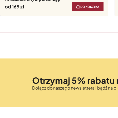
od 169
DO KOSZYKA
Otrzymaj 5% rabatu 
Dołącz do naszego newslettera i bądź na 