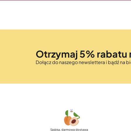
Otrzymaj 5% rabatu 
Dołącz do naszego newslettera i bądź na 
Szybka, darmowa dostawa