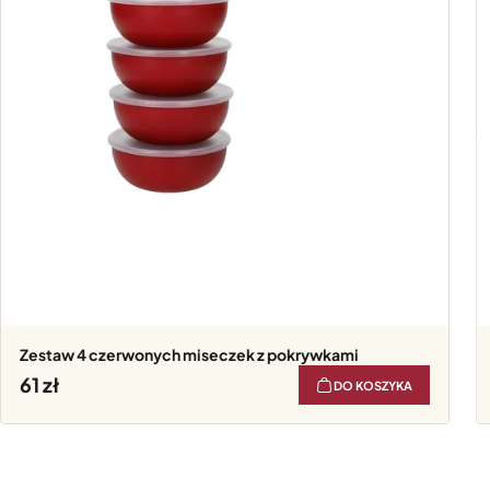
Zestaw 4 czerwonych miseczek z pokrywkami
61
DO KOSZYKA