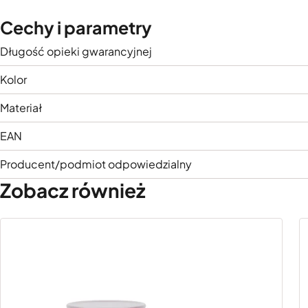
Cechy i parametry
Długość opieki gwarancyjnej
Kolor
Materiał
EAN
Producent/podmiot odpowiedzialny
Zobacz również