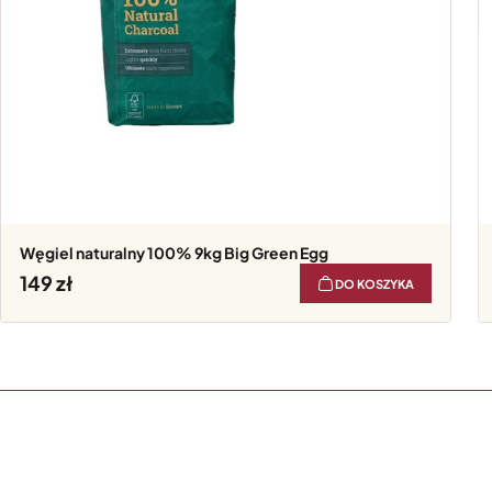
Węgiel naturalny 100% 9kg Big Green Egg
149
DO KOSZYKA