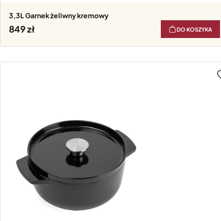
3,3L Garnek żeliwny kremowy
849
DO KOSZYKA