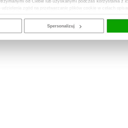
otrzymanymi od Ciebie lub uzyskanymi podczas korzystania z i
o udzielenia zgód na przetwarzanie plików cookie w celach opis
Spersonalizuj