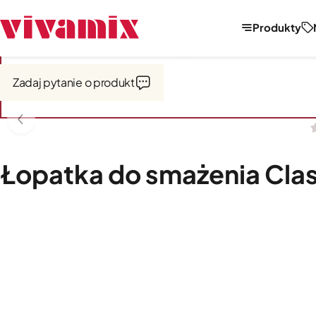
Produkty
Strona główna
Narzędzia i akcesoria kuchenne
Narzędzia
Zadaj pytanie o produkt
Łopatka do smażenia Clas