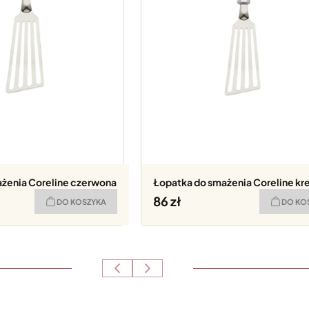
żenia Coreline czerwona
Łopatka do smażenia Coreline k
86
DO KOSZYKA
DO KO