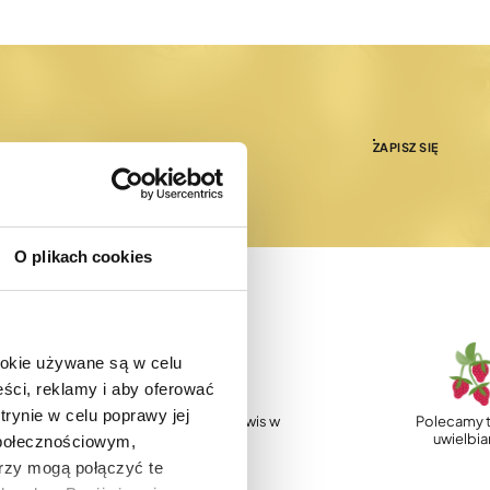
ZAPISZ SIĘ
O plikach cookies
ookie używane są w celu
ści, reklamy i aby oferować
trynie w celu poprawy jej
p
Profesjonalny serwis w
Polecamy t
Polsce
uwielbi
społecznościowym,
rzy mogą połączyć te