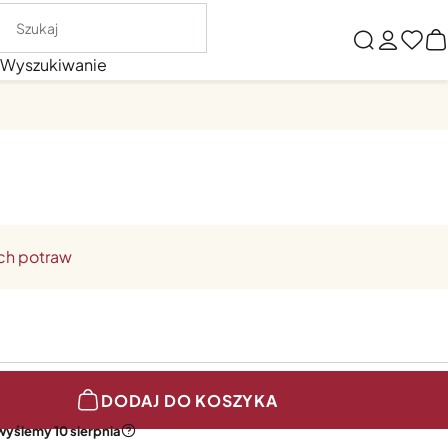
Wyszukiwanie
ych potraw
DODAJ DO KOSZYKA
wyślemy 10 sierpnia