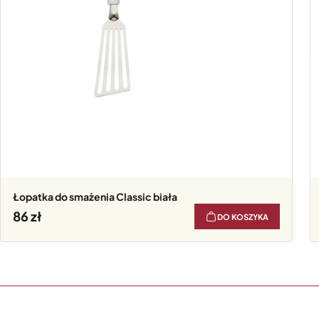
Łopatka do smażenia Classic biała
86
DO KOSZYKA