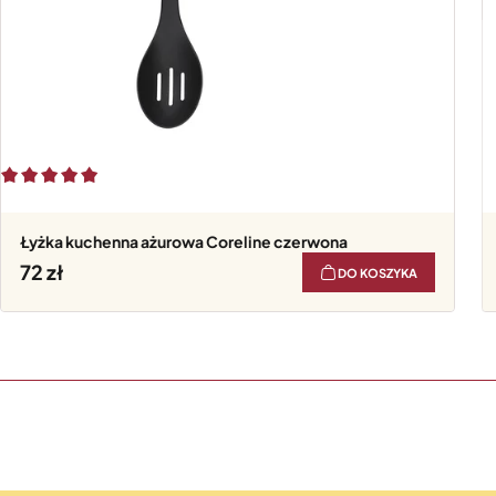
Łyżka kuchenna ażurowa Coreline czerwona
72
DO KOSZYKA