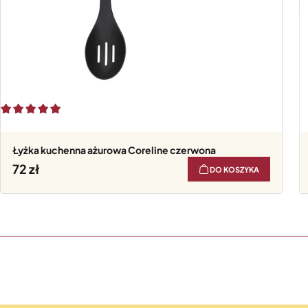
Łyżka kuchenna ażurowa Coreline czerwona
72
DO KOSZYKA