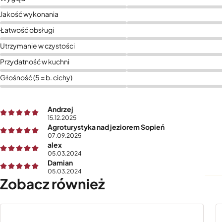
Jakość wykonania
Łatwość obsługi
Utrzymanie w czystości
Przydatność w kuchni
Głośność (5 = b. cichy)
Andrzej
15.12.2025
Agroturystyka nad jeziorem Sopień
07.09.2025
alex
05.03.2024
Damian
05.03.2024
Zobacz również