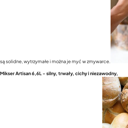
są solidne, wytrzymałe i można je myć w zmywarce.
Mikser Artisan 6,6L - silny, trwały, cichy i niezawodny,