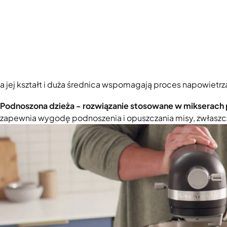
a jej kształt i duża średnica wspomagają proces napowietrz
Podnoszona dzieża - rozwiązanie stosowane w mikserach 
zapewnia wygodę podnoszenia i opuszczania misy, zwłaszc