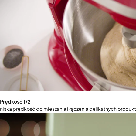
Prędkość 1/2
niska prędkość do mieszania i łączenia delikatnych produkt