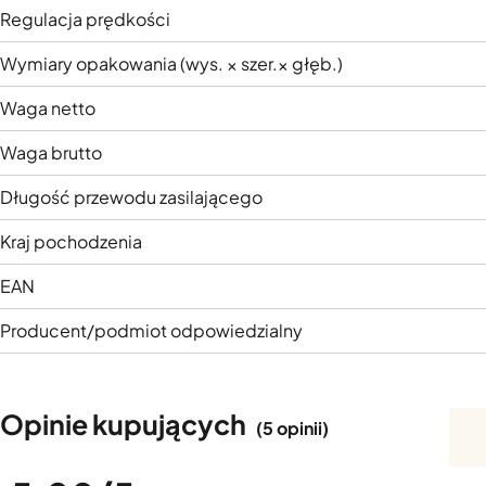
Regulacja prędkości
Wymiary opakowania (wys. × szer.× głęb.)
Waga netto
Waga brutto
Długość przewodu zasilającego
Kraj pochodzenia
EAN
Producent/podmiot odpowiedzialny
Opinie kupujących
(5 opinii)