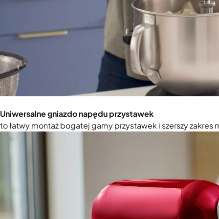
Uniwersalne gniazdo napędu przystawek
to łatwy montaż bogatej gamy przystawek i szerszy zakres 