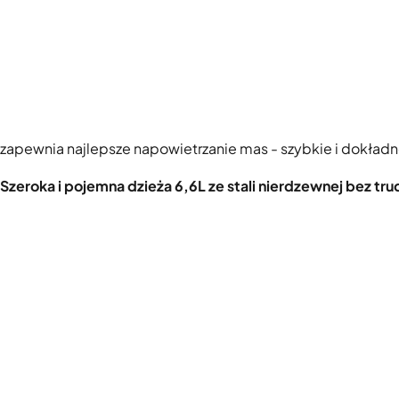
zapewnia najlepsze napowietrzanie mas - szybkie i dokładn
Szeroka i pojemna dzieża 6,6L ze stali nierdzewnej bez tr