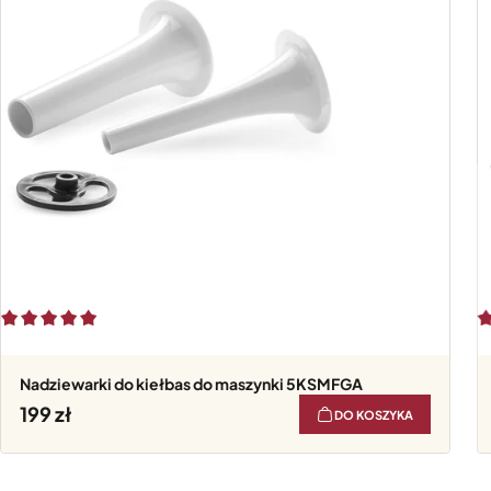
Nadziewarki do kiełbas do maszynki 5KSMFGA
199
DO KOSZYKA