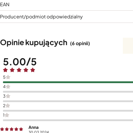
EAN
Producent/podmiot odpowiedzialny
Opinie kupujących
(6 opinii)
5.00
5
4
3
2
1
Anna
30.03.2024