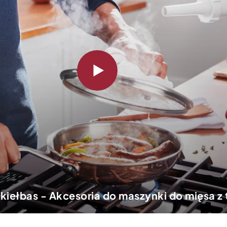
kiełbas - Akcesoria do maszynki do mięsa 