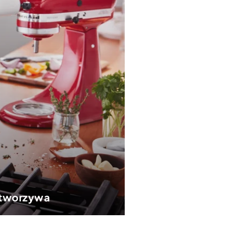
z tworzywa