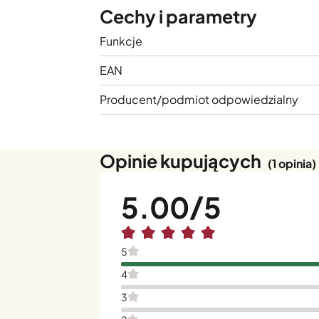
Cechy i parametry
Funkcje
EAN
Producent/podmiot odpowiedzialny
Opinie kupujących
(1 opinia)
5.00
5
4
3