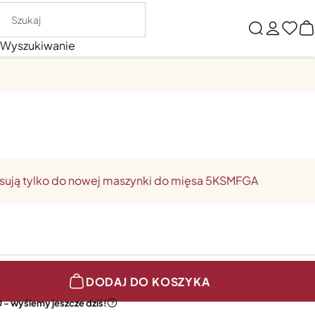
Wyszukiwanie
sują tylko do nowej maszynki do mięsa 5KSMFGA
DODAJ DO KOSZYKA
 - wyślemy jeszcze dziś!