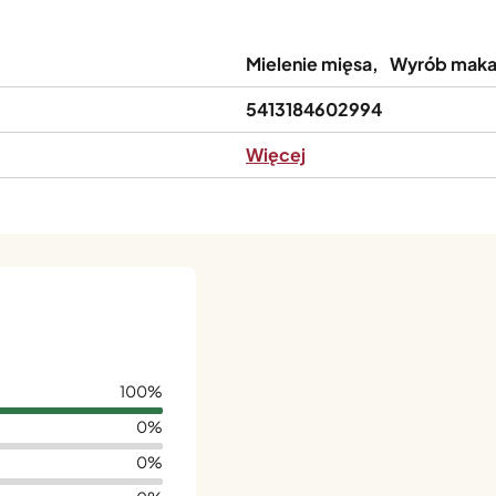
Mielenie mięsa
Wyrób maka
5413184602994
Więcej
100%
0%
0%