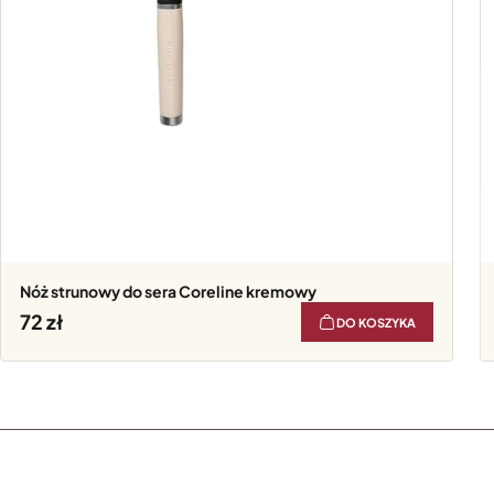
Nóż strunowy do sera Coreline kremowy
72
DO KOSZYKA