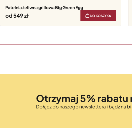
Patelnia żeliwna grillowa Big Green Egg
od 549
DO KOSZYKA
Otrzymaj 5% rabatu 
Dołącz do naszego newslettera i bądź na 