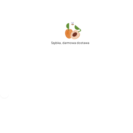
Szybka, darmowa dostawa