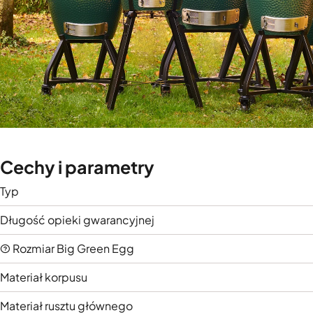
Cechy i parametry
Typ
Długość opieki gwarancyjnej
Rozmiar Big Green Egg
Materiał korpusu
Materiał rusztu głównego