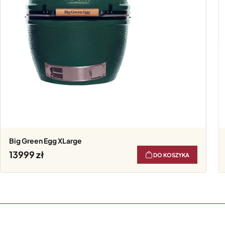
Big Green Egg XLarge
13999
DO KOSZYKA