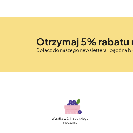
Otrzymaj 5% rabatu 
Dołącz do naszego newslettera i bądź na 
Wysyłka w 24h z polskiego
magazynu