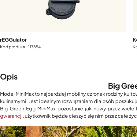
rEGGulator
K
117854
Opis
Big Gre
Model MiniMax to najbardziej mobilny członek rodziny kul
kulinarnymi. Jest idealnym rozwiązaniem dla osób poszuku
Big Green Egg MiniMax pozostanie jak nowy przez wiele la
gwarancji
, użytkownik będzie cieszyć się nim przez całe ż