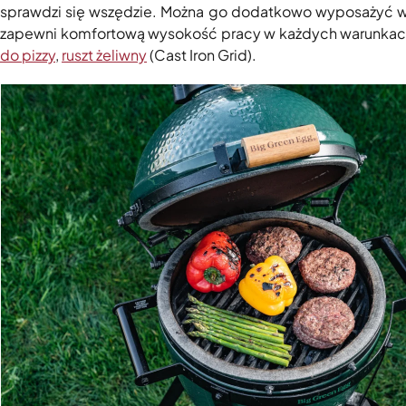
sprawdzi się wszędzie. Można go dodatkowo wyposażyć 
zapewni komfortową wysokość pracy w każdych warunkach
do pizzy
,
ruszt żeliwny
(Cast Iron Grid).