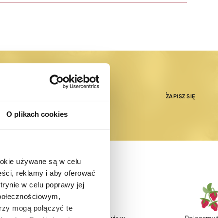
ZAPISZ SIĘ
O plikach cookies
ookie używane są w celu
ści, reklamy i aby oferować
trynie w celu poprawy jej
społecznościowym,
rzy mogą połączyć te