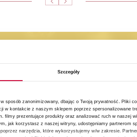
na pierwsze zakupy
bieżąco z nowościami oraz promocjami
Szczegóły
 w sposób zanonimizowany, dbając o Twoją prywatność. Pliki c
cji w kontakcie z naszym sklepem poprzez spersonalizowane tre
. filmy prezentujące produkty oraz analizować ruch w naszej wi
tym, jak korzystasz z naszej witryny, udostępniamy partnerom 
poprzez narzędzia, które wykorzystujemy w/w zakresie. Partne