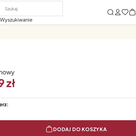
Wyszukiwanie
mowy
9
erz:
DODAJ DO KOSZYKA