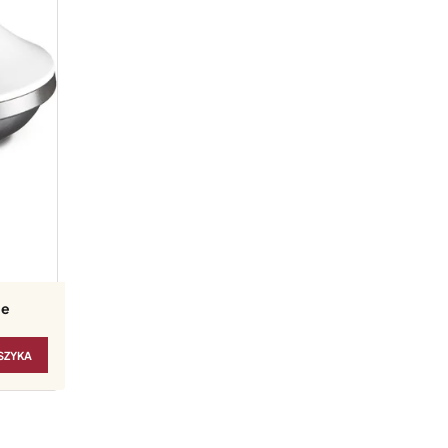
le
SZYKA