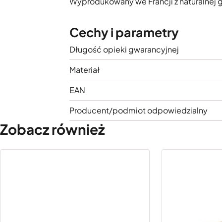
Wyprodukowany we Francji z naturalnej 
Cechy i parametry
Długość opieki gwarancyjnej
Materiał
EAN
Producent/podmiot odpowiedzialny
Zobacz również