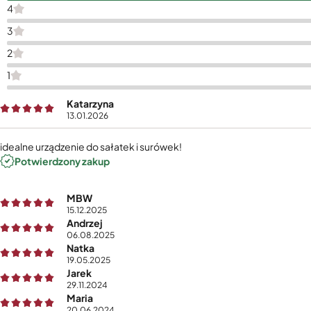
4
3
2
1
Katarzyna
13.01.2026
idealne urządzenie do sałatek i surówek!
Potwierdzony zakup
MBW
15.12.2025
Andrzej
06.08.2025
Natka
19.05.2025
Jarek
29.11.2024
Maria
20.06.2024