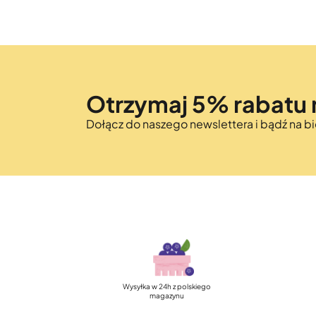
Otrzymaj 5% rabatu 
Dołącz do naszego newslettera i bądź na 
Szybka, darmowa dostawa