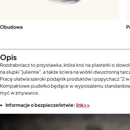
Obudowa
P
Opis
Rozdrabniacz to przystawka, która kroi na plasterki o dow
na słupki "julienne", a także ściera na wiórki dwustronną ta
Pracę ułatwia szeroki podajnik produktów i popychacz "2 w 
Kompaktowe pudełko będące w wyposażeniu standardowy
myć w zmywarce.
Informacje o bezpieczeństwie:
link>>