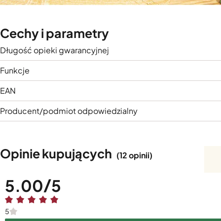
Cechy i parametry
Długość opieki gwarancyjnej
Funkcje
EAN
Producent/podmiot odpowiedzialny
Opinie kupujących
(12 opinii)
5.00
5