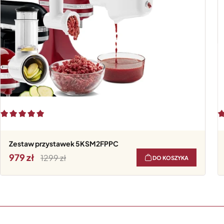
Zestaw przystawek 5KSM2FPPC
979
1299
DO KOSZYKA