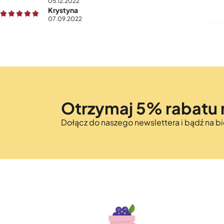
05.12.2022
Krystyna
07.09.2022
Otrzymaj 5% rabatu 
Dołącz do naszego newslettera i bądź na 