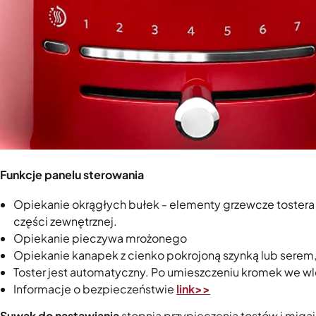
Funkcje panelu sterowania
Opiekanie okrągłych bułek - elementy grzewcze tostera
części zewnętrznej.
Opiekanie pieczywa mrożonego
Opiekanie kanapek z cienko pokrojoną szynką lub serem,
Toster jest automatyczny. Po umieszczeniu kromek we wl
Informacje o bezpieczeństwie
link>>
Suwak do nastawiania
stopnia przypieczenia tostów i miga