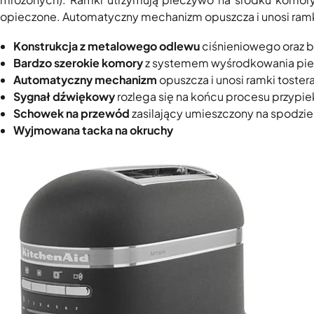
opieczone. Automatyczny mechanizm opuszcza i unosi ramk
Konstrukcja z metalowego odlewu
ciśnieniowego oraz b
Bardzo szerokie komory
z systemem wyśrodkowania pi
Automatyczny mechanizm
opuszcza i unosi ramki tostera
Sygnał dźwiękowy
rozlega się na końcu procesu przypie
Schowek na przewód
zasilający umieszczony na spodzi
Wyjmowana tacka na okruchy