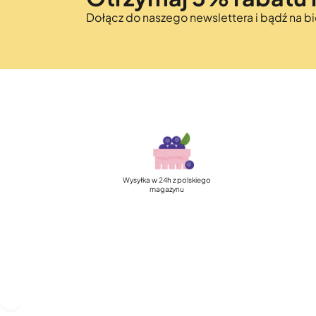
Dołącz do naszego newslettera i bądź na 
Wysyłka w 24h z polskiego
magazynu