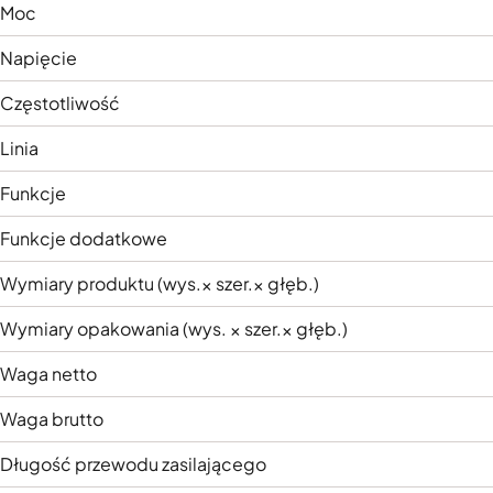
Moc
Napięcie
Częstotliwość
Linia
Funkcje
Funkcje dodatkowe
Wymiary produktu (wys.× szer.× głęb.)
Wymiary opakowania (wys. × szer.× głęb.)
Waga netto
Waga brutto
Długość przewodu zasilającego