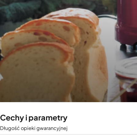
Cechy i parametry
Długość opieki gwarancyjnej