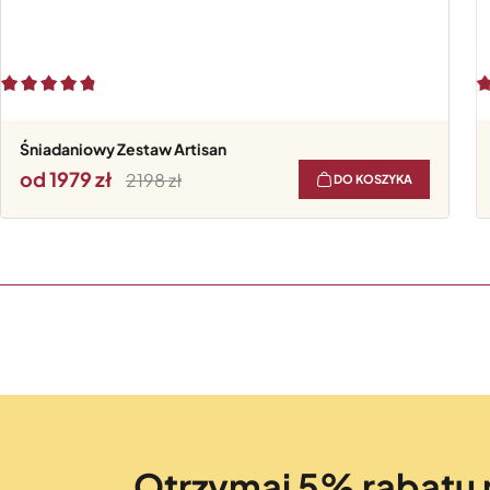
Śniadaniowy Zestaw Artisan
od 1979
2198
DO KOSZYKA
Otrzymaj 5% rabatu 