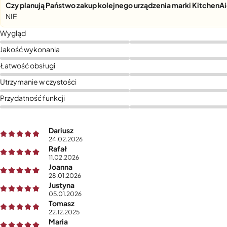
Czy planują Państwo zakup kolejnego urządzenia marki KitchenA
NIE
Wygląd
Jakość wykonania
Łatwość obsługi
Utrzymanie w czystości
Przydatność funkcji
Dariusz
24.02.2026
Rafał
11.02.2026
Joanna
28.01.2026
Justyna
05.01.2026
Tomasz
22.12.2025
Maria