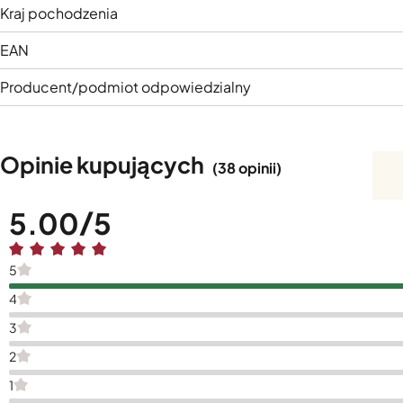
Kraj pochodzenia
EAN
Producent/podmiot odpowiedzialny
Opinie kupujących
(38 opinii)
5.00
5
4
3
2
1