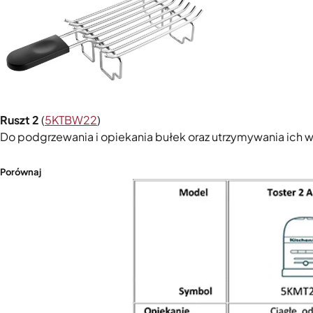
Ruszt 2
(
5KTBW22
)
Do podgrzewania i opiekania bułek oraz utrzymywania ich w
Porównaj