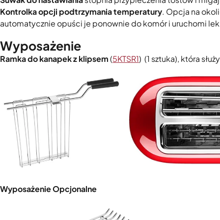
Kontrolka opcji podtrzymania temperatury
. Opcja na okol
automatycznie opuści je ponownie do komór i uruchomi lek
Wyposażenie
Ramka do kanapek z klipsem
(
5KTSR1
) (1 sztuka), która sł
Wyposażenie Opcjonalne