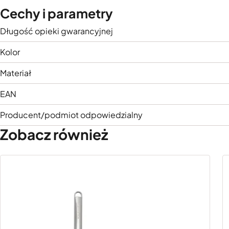
Cechy i parametry
Długość opieki gwarancyjnej
Kolor
Materiał
EAN
Producent/podmiot odpowiedzialny
Zobacz również