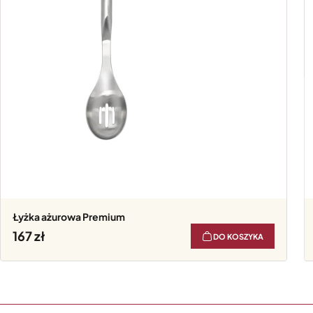
Łyżka ażurowa Premium
167
DO KOSZYKA