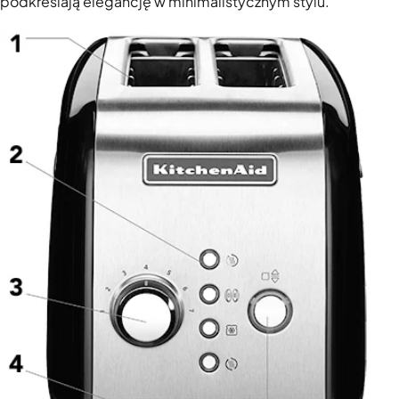
podkreślają elegancję w minimalistycznym stylu.