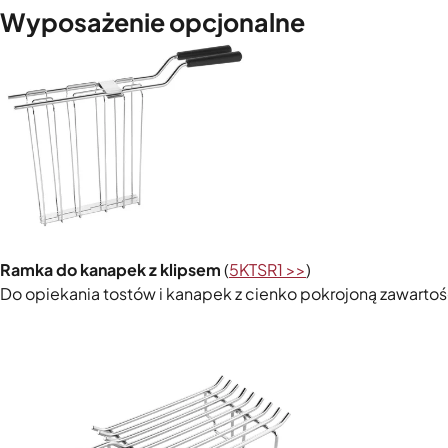
Wyposażenie opcjonalne
Ramka do kanapek z klipsem
(
5KTSR1 >>
)
Do opiekania tostów i kanapek z cienko pokrojoną zawartośc