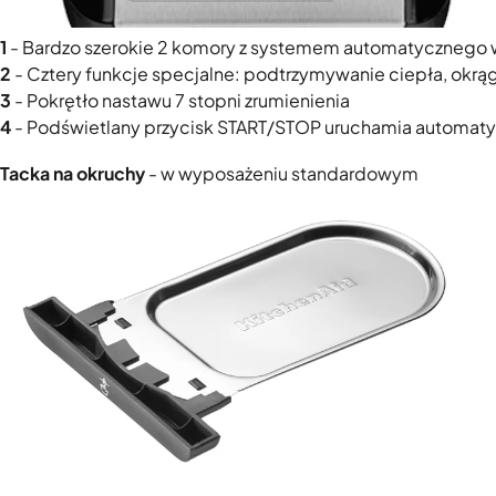
1
- Bardzo szerokie 2 komory z systemem automatycznego
2
- Cztery funkcje specjalne: podtrzymywanie ciepła, okr
3
- Pokrętło nastawu 7 stopni zrumienienia
4
- Podświetlany przycisk START/STOP uruchamia automatycz
Tacka na okruchy
- w wyposażeniu standardowym