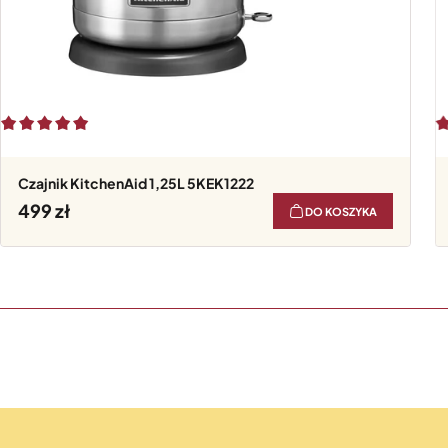
Czajnik KitchenAid 1,25L 5KEK1222
499
DO KOSZYKA