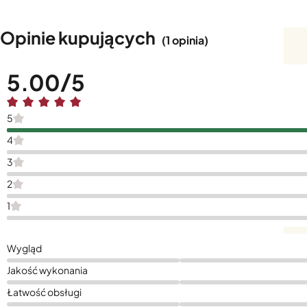
Opinie kupujących
(1 opinia)
5.00
5
4
3
2
1
Wygląd
Jakość wykonania
Łatwość obsługi