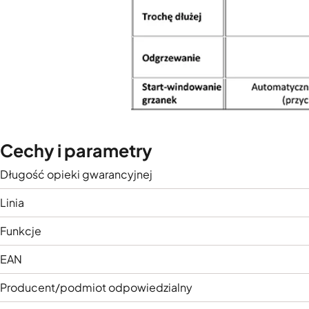
Cechy i parametry
Długość opieki gwarancyjnej
Linia
Funkcje
EAN
Producent/podmiot odpowiedzialny