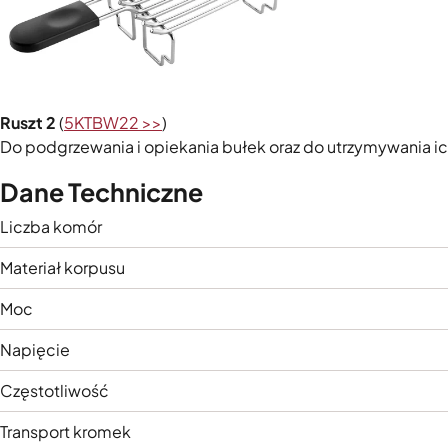
Ruszt 2
(
5KTBW22 >>
)
Do podgrzewania i opiekania bułek oraz do utrzymywania ic
Dane Techniczne
Liczba komór
Materiał korpusu
Moc
Napięcie
Częstotliwość
Transport kromek