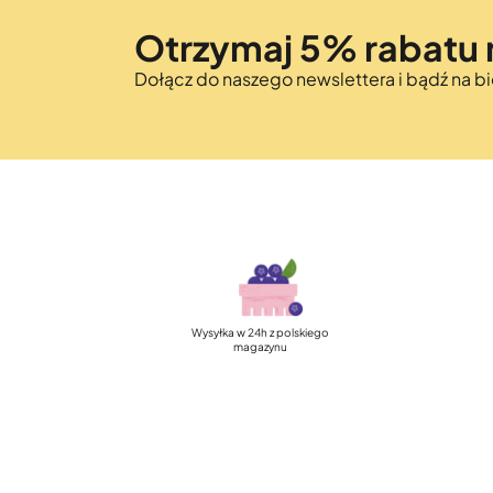
Otrzymaj 5% rabatu 
Dołącz do naszego newslettera i bądź na 
Wysyłka w 24h z polskiego
magazynu