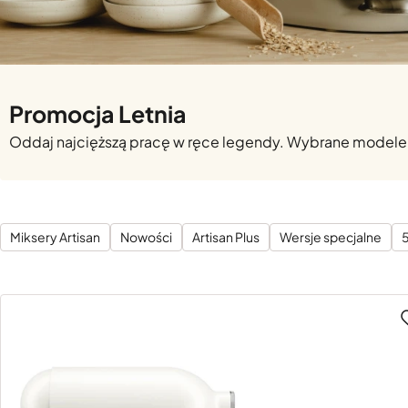
Promocja Letnia
Oddaj najcięższą pracę w ręce legendy. Wybrane modele 
Miksery Artisan
Nowości
Artisan Plus
Wersje specjalne