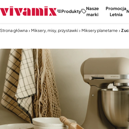
Nasze
Promocja
Produkty
marki
Letnia
Strona główna
Miksery, misy, przystawki
Miksery planetarne
Z u