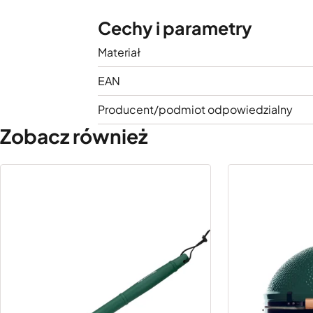
Cechy i parametry
Materiał
EAN
Producent/podmiot odpowiedzialny
Zobacz również