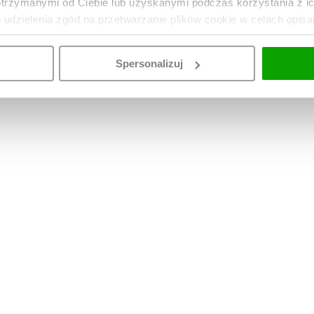
otrzymanymi od Ciebie lub uzyskanymi podczas korzystania z i
o udzielenia zgód na przetwarzanie plików cookie w celach opis
Spersonalizuj