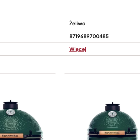
Żeliwo
8719689700485
Więcej