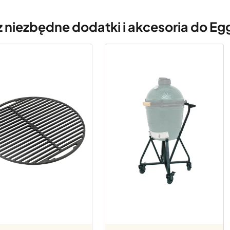
 niezbędne dodatki i akcesoria do Eg