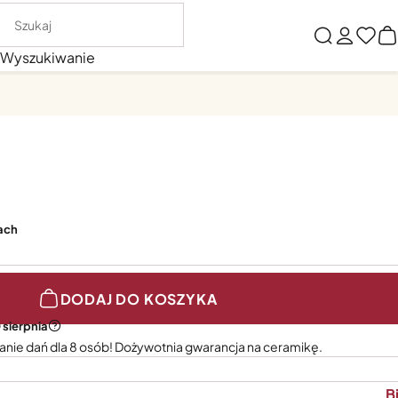
Wyszukiwanie
tach
DODAJ DO KOSZYKA
 sierpnia
anie dań dla 8 osób! Dożywotnia gwarancja na ceramikę.
B