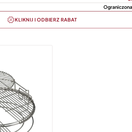
Ograniczona
KLIKNIJ I ODBIERZ RABAT