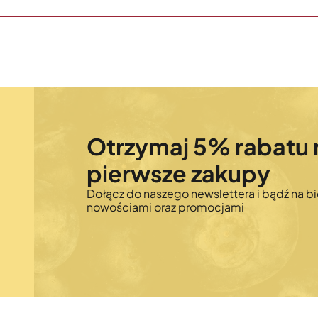
Otrzymaj 5% rabatu 
pierwsze zakupy
Dołącz do naszego newslettera i bądź na bi
nowościami oraz promocjami