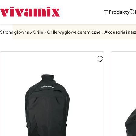
Produkty
Strona główna
Grille
Grille węglowe ceramiczne
Akcesoria i nar