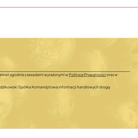
email zgodnie z zasadami wyrażonymi w
Polityce Prywatności
oraz w
 Radzikowski Spółka Komandytowa informacji handlowych drogą