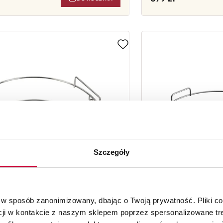
Szczegóły
 w sposób zanonimizowany, dbając o Twoją prywatność. Pliki c
cji w kontakcie z naszym sklepem poprzez spersonalizowane tre