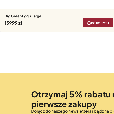
Big Green Egg XLarge
13999
DO KOSZYKA
Otrzymaj 5% rabatu 
pierwsze zakupy
Dołącz do naszego newslettera i bądź na bi