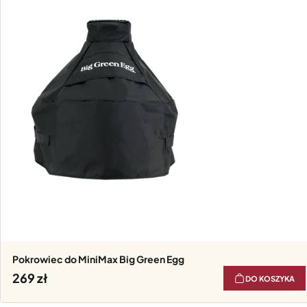
Pokrowiec do MiniMax Big Green Egg
269
DO KOSZYKA