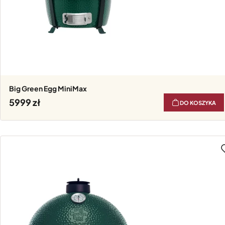
Big Green Egg MiniMax
5999
DO KOSZYKA