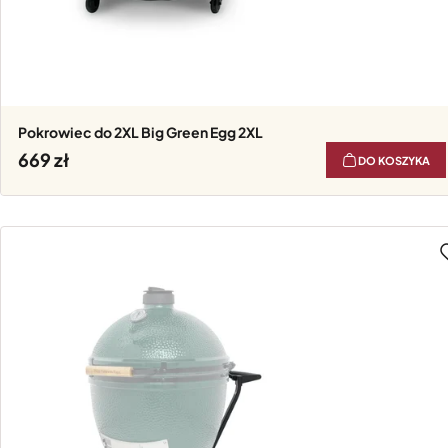
Pokrowiec do 2XL Big Green Egg 2XL
669
DO KOSZYKA