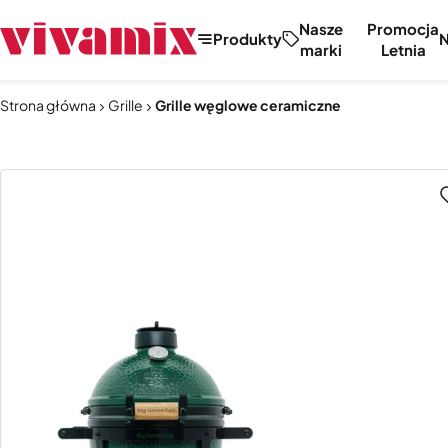
Nasze
Promocja
Produkty
marki
Letnia
Strona główna
Grille
Grille węglowe ceramiczne