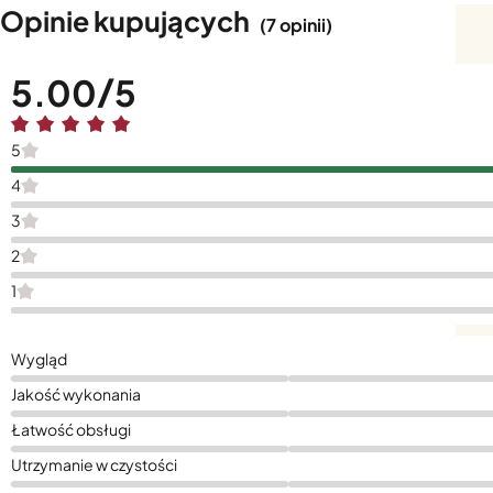
Opinie kupujących
(7 opinii)
5.00
5
4
3
2
1
Wygląd
Jakość wykonania
Łatwość obsługi
Utrzymanie w czystości