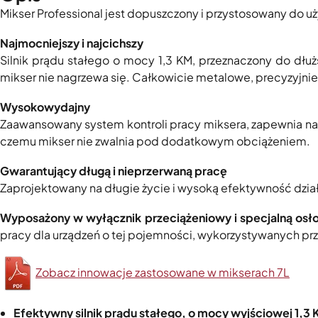
Mikser Professional jest dopuszczony i przystosowany do u
Najmocniejszy i najcichszy
Silnik prądu stałego o mocy 1,3 KM, przeznaczony do dł
mikser nie nagrzewa się. Całkowicie metalowe, precyzyjnie
Wysokowydajny
Zaawansowany system kontroli pracy miksera, zapewnia nat
czemu mikser nie zwalnia pod dodatkowym obciążeniem.
Gwarantujący długą i nieprzerwaną pracę
Zaprojektowany na długie życie i wysoką efektywność dział
Wyposażony w wyłącznik przeciążeniowy
i specjalną osł
pracy dla urządzeń o tej pojemności, wykorzystywanych pr
Zobacz innowacje zastosowane w mikserach 7L
Efektywny silnik prądu stałego, o mocy wyjściowej 1,