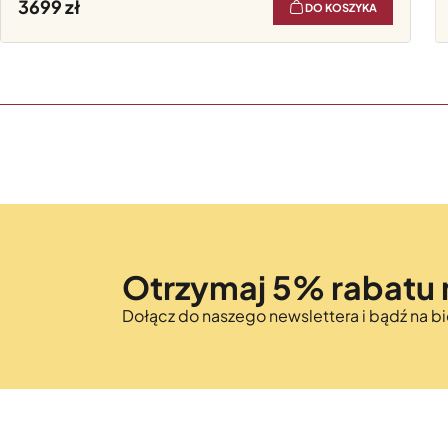
3699
DO KOSZYKA
Otrzymaj 5% rabatu 
Dołącz do naszego newslettera i bądź na 