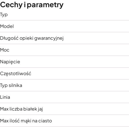
Cechy i parametry
Typ
Model
Długość opieki gwarancyjnej
Moc
Napięcie
Częstotliwość
Typ silnika
Linia
Max liczba białek jaj
Max ilość mąki na ciasto