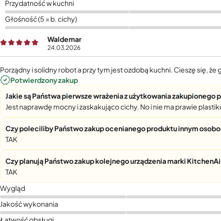
Przydatność w kuchni
Głośność (5 = b. cichy)
Waldemar
24.03.2026
Porządny i solidny robot a przy tym jest ozdobą kuchni. Cieszę się, że
Potwierdzony zakup
Jakie są Państwa pierwsze wrażenia z użytkowania zakupionego 
Jest naprawdę mocny i zaskakująco cichy. No i nie ma prawie plastiku
Czy poleciliby Państwo zakup ocenianego produktu innym osob
TAK
Czy planują Państwo zakup kolejnego urządzenia marki KitchenA
TAK
Wygląd
Jakość wykonania
Łatwość obsługi