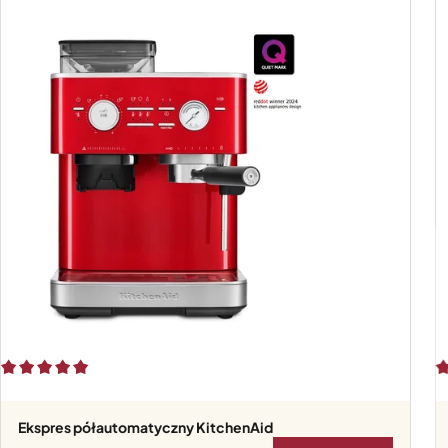
Ekspres półautomatyczny KitchenAid