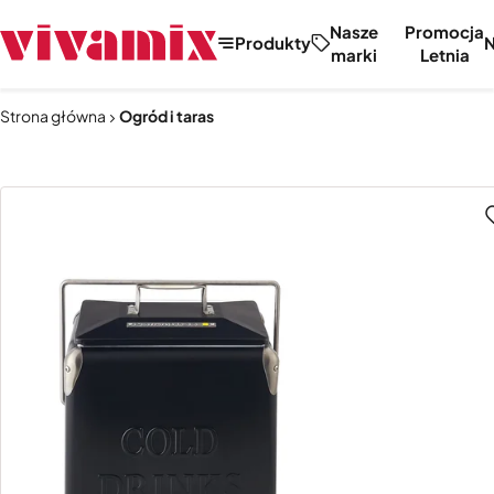
Nasze
Promocja
Produkty
marki
Letnia
Strona główna
Ogród i taras