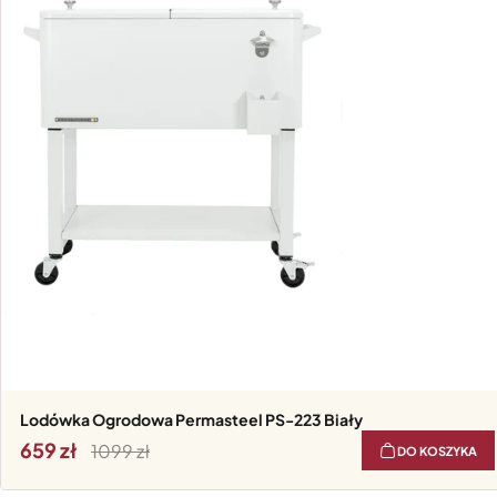
Lodówka Ogrodowa Permasteel PS-223 Biały
659
1099
DO KOSZYKA