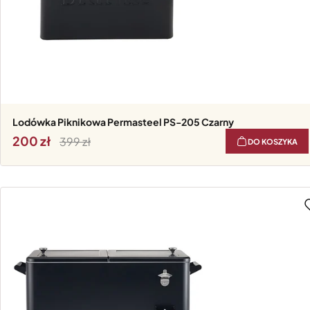
Lodówka Piknikowa Permasteel PS-205 Czarny
200
399
DO KOSZYKA