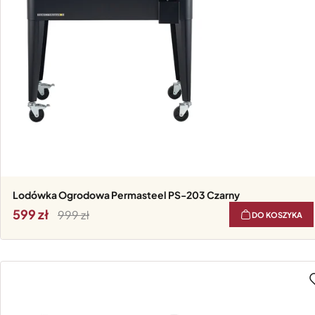
Lodówka Ogrodowa Permasteel PS-203 Czarny
599
999
DO KOSZYKA