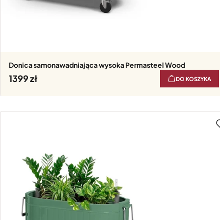
Donica samonawadniająca wysoka Permasteel Wood
1399
DO KOSZYKA