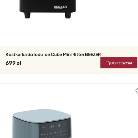
Kostkarka do lodu Ice Cube Mini Ritter BEEZER
699
DO KOSZYKA