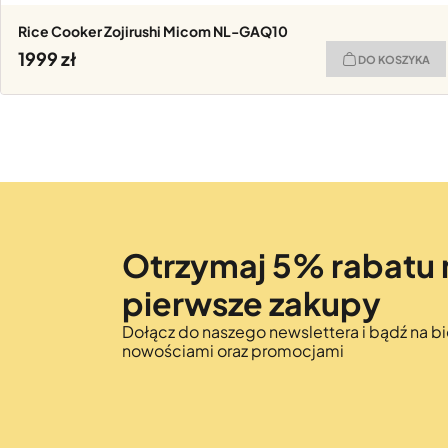
Rice Cooker Zojirushi Micom NL-GAQ10
1999
DO KOSZYKA
Otrzymaj 5% rabatu 
pierwsze zakupy
Dołącz do naszego newslettera i bądź na bi
nowościami oraz promocjami