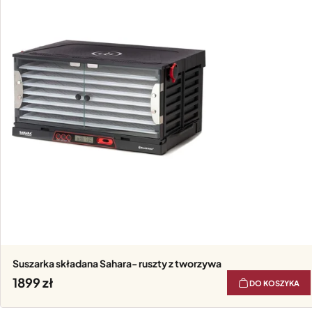
Suszarka składana Sahara- ruszty z tworzywa
1899
DO KOSZYKA