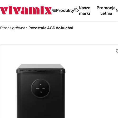
Nasze
Promocja
Produkty
marki
Letnia
Strona główna
Pozostałe AGD do kuchni