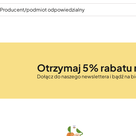
Producent/podmiot odpowiedzialny
Otrzymaj 5% rabatu 
Dołącz do naszego newslettera i bądź na 