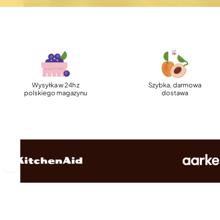
Wysyłka w 24h z
Szybka, darmowa
polskiego magazynu
dostawa