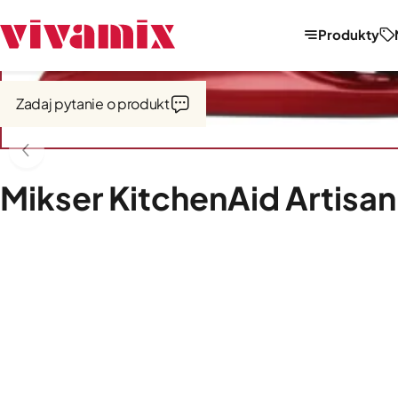
Produkty
Strona główna
Outlet
Zadaj pytanie o produkt
Mikser KitchenAid Artisa