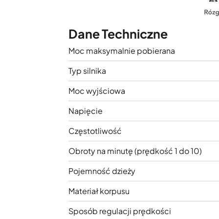
Dane Techniczne
Moc maksymalnie pobierana
Typ silnika
Moc wyjściowa
Napięcie
Częstotliwość
Obroty na minutę (prędkość 1 do 10)
Pojemność dzieży
Materiał korpusu
Sposób regulacji prędkości