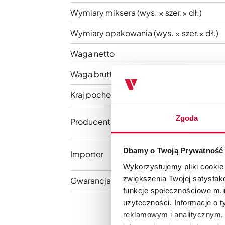
Wymiary miksera (wys. × szer.× dł.)
Wymiary opakowania (wys. × szer.× dł.)
Waga netto
Waga brutto
Kraj pochodzenia
Zgoda
Producent
Dbamy o Twoją Prywatność
Importer
Wykorzystujemy pliki cookie
zwiększenia Twojej satysfak
Gwarancja
funkcje społecznościowe m.in
użyteczności. Informacje o 
reklamowym i analitycznym, 